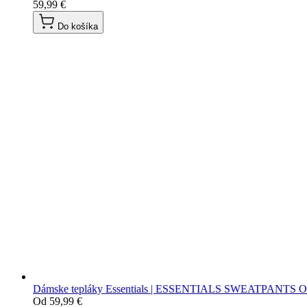
59,99 €
Do košíka
Dámske tepláky Essentials | ESSENTIALS SWEATPANTS O'
Od
59,99 €