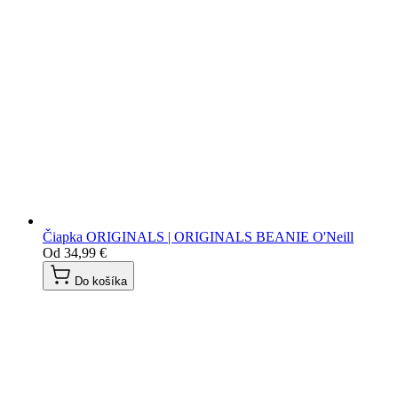
Čiapka ORIGINALS | ORIGINALS BEANIE O'Neill
Od
34,99 €
Do košíka