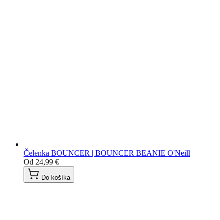
Čelenka BOUNCER | BOUNCER BEANIE O'Neill
Od
24,99 €
Do košíka