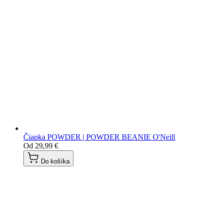
Čiapka POWDER | POWDER BEANIE O'Neill
Od
29,99 €
Do košíka