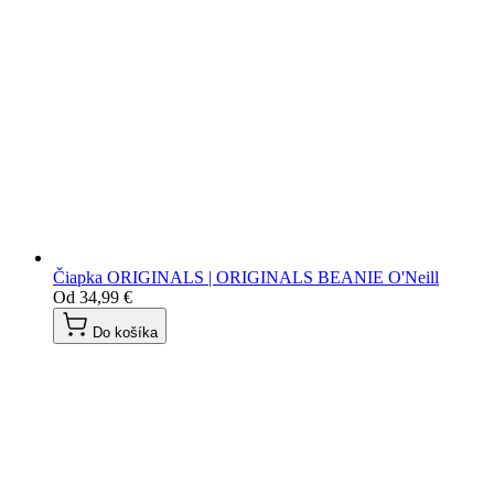
Čiapka ORIGINALS | ORIGINALS BEANIE O'Neill
Od
34,99 €
Do košíka