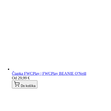
Čiapka FWCPlay | FWCPlay BEANIE O'Neill
Od
29,99 €
Do košíka