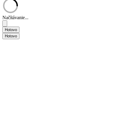
Načítávanie...
Hotovo
Hotovo