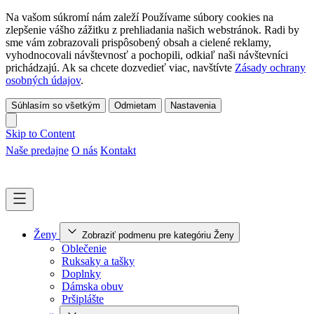
Na vašom súkromí nám zaleží Používame súbory cookies na
zlepšenie vášho zážitku z prehliadania našich webstránok. Radi by
sme vám zobrazovali prispôsobený obsah a cielené reklamy,
vyhodnocovali návštevnosť a pochopili, odkiaľ naši návštevníci
prichádzajú. Ak sa chcete dozvedieť viac, navštívte
Zásady ochrany
osobných údajov
.
Súhlasím so všetkým
Odmietam
Nastavenia
Skip to Content
Naše predajne
O nás
Kontakt
Ženy
Zobraziť podmenu pre kategóriu Ženy
Oblečenie
Ruksaky a tašky
Doplnky
Dámska obuv
Pršiplášte