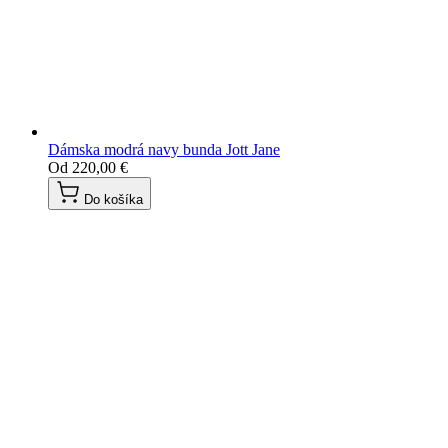
Dámska modrá navy bunda Jott Jane
Od
220,00 €
Do košíka