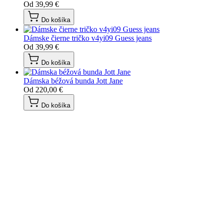
Od
39,99 €
Do košíka
Dámske čierne tričko v4yi09 Guess jeans
Od
39,99 €
Do košíka
Dámska béžová bunda Jott Jane
Od
220,00 €
Do košíka