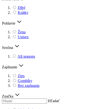
Dlhý
Krátky
Pohlavie
Žena
Unisex
Sezóna
All seasons
Zapínanie
Zips
Gombíky
Bez zapínania
Značka
Hľadať