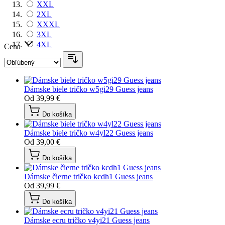
XXL
2XL
XXXL
3XL
4XL
Cena
Dámske biele tričko w5gi29 Guess jeans
Od
39,99 €
Do košíka
Dámske biele tričko w4yl22 Guess jeans
Od
39,00 €
Do košíka
Dámske čierne tričko kcdh1 Guess jeans
Od
39,99 €
Do košíka
Dámske ecru tričko v4yi21 Guess jeans