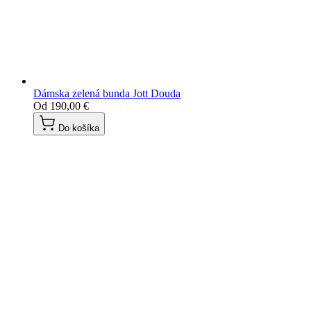
Dámska zelená bunda Jott Douda
Od
190,00 €
Do košíka