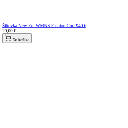
Šiltovka New Era WMNS Fashion Corf 940 6
29,00 €
Do košíka