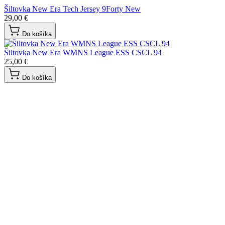
Šiltovka New Era Tech Jersey 9Forty New
29,00 €
Do košíka
Šiltovka New Era WMNS League ESS CSCL 94
25,00 €
Do košíka