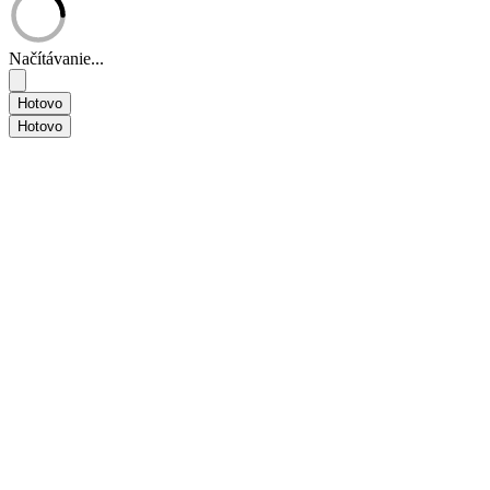
Načítávanie...
Hotovo
Hotovo