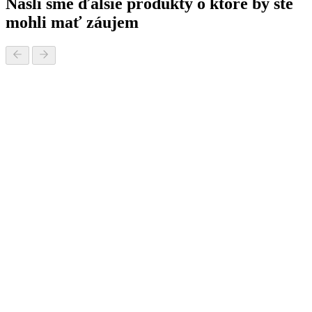
Našli sme ďalšie produkty o ktoré by ste
mohli mať záujem