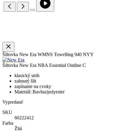
Šiltovka New Era WMNS Towelling 940 NYY
Šiltovka New Era NBA Essential Outline C
klasický strih
zahnutý šilt
zapínanie na cvoky
Materiál: Bavlna/polyester
Vypredané
SKU
60222412
Farba
Žltá