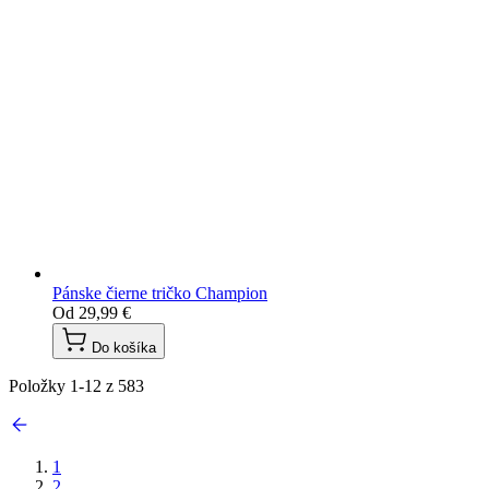
Pánske čierne tričko Champion
Od
29,99 €
Do košíka
Položky
1
-
12
z
583
1
2