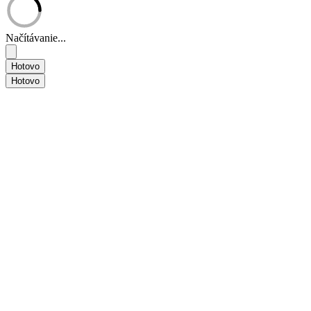
Načítávanie...
Hotovo
Hotovo