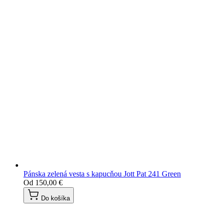
Pánska zelená vesta s kapucňou Jott Pat 241 Green
Od
150,00 €
Do košíka