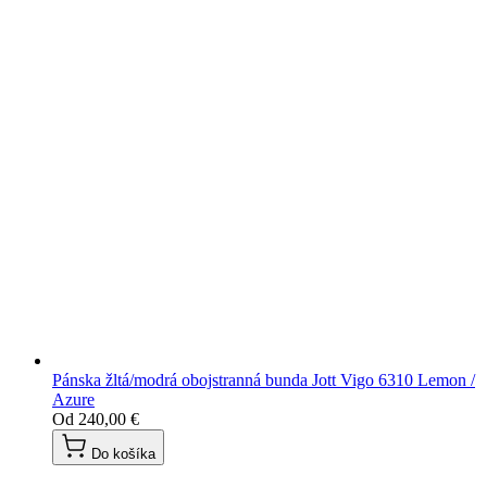
Pánska žltá/modrá obojstranná bunda Jott Vigo 6310 Lemon /
Azure
Od
240,00 €
Do košíka