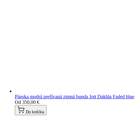
Pánska modrá prešívaná zimná bunda Jott Dakhla Faded blue
Od
350,00 €
Do košíka