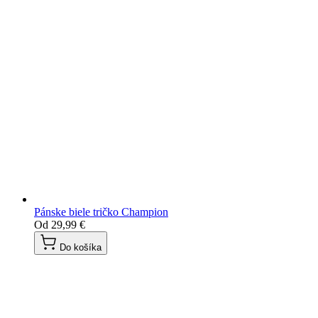
Pánske biele tričko Champion
Od
29,99 €
Do košíka