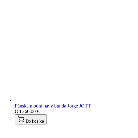
Pánska modrá navy bunda Jorge JOTT
Od
260,00 €
Do košíka