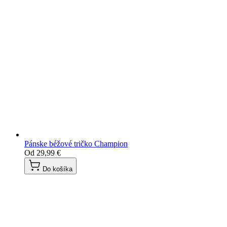
Pánske béžové tričko Champion
Od
29,99 €
Do košíka