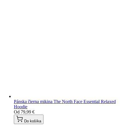
Pánska čierna mikina The North Face Essential Relaxed
Hoodie
Od
79,99 €
Do košíka