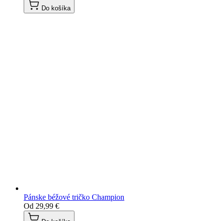
Do košíka
Pánske béžové tričko Champion
Od
29,99 €