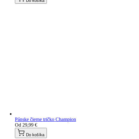
Do košíka
Pánske čierne tričko Champion
Od
29,99 €
Do košíka