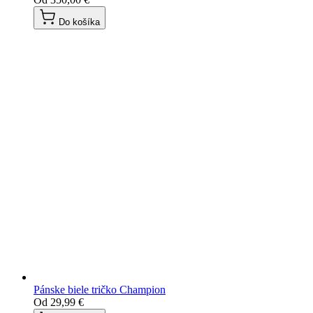
Do košíka
Pánske biele tričko Champion
Od
29,99 €