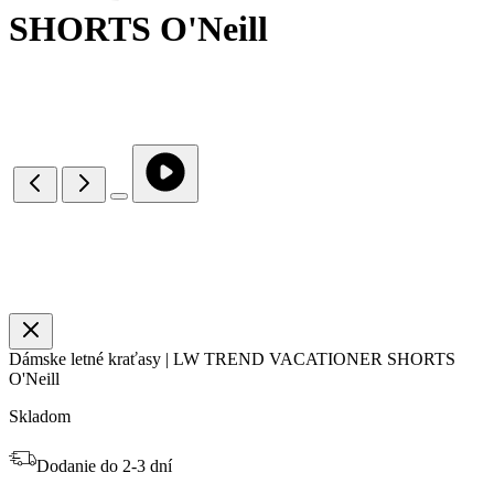
SHORTS O'Neill
Dámske letné kraťasy | LW TREND VACATIONER SHORTS
O'Neill
Skladom
Dodanie do 2-3 dní