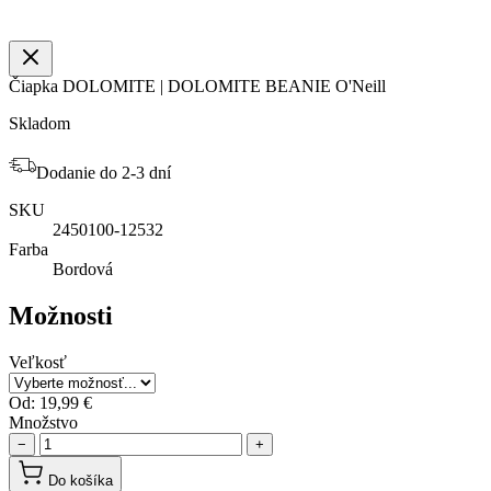
Čiapka DOLOMITE | DOLOMITE BEANIE O'Neill
Skladom
Dodanie do 2-3 dní
SKU
2450100-12532
Farba
Bordová
Možnosti
Veľkosť
Od:
19,99 €
Množstvo
−
+
Do košíka